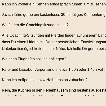
Kann ich vorher ein Kennenlerngespräch führen, um zu sehen, 
Ja, ich führe gerne ein kostenloses 30-minütiges Kennenlernge
Wo finden die Coachingsitzungen statt?
Alle Coaching-Sitzungen mit Pferden finden auf unserem Landgu
dass Du einen Urlaub mit Deiner persönlichen Entwicklungsar
Unterkunftsmöglichkeiten in der Nähe. Ich helfe Dir gerne bei
Welchen Flughafen soll ich anfliegen?
Faro- und Lissabon Airport sind in etwa 1.30h oder 1.45h Fahrt
Kann ich Vollpension bzw Halbpension zubuchen?
Nein, die Küchen in den Ferienhäusern sind bestens ausgesta
an den Stränden eine Vielzahl von Restaurants mit leckeren p