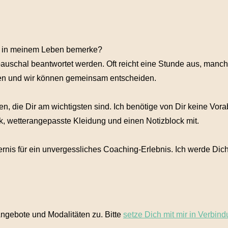
ng in meinem Leben bemerke?
auschal beantwortet werden. Oft reicht eine Stunde aus, manc
len und wir können gemeinsam entscheiden.
n, die Dir am wichtigsten sind. Ich benötige von Dir keine Vora
k, wetterangepasste Kleidung und einen Notizblock mit.
ernis für ein unvergessliches Coaching-Erlebnis. Ich werde Dic
ngebote und Modalitäten zu. Bitte
setze Dich mit mir in Verbin