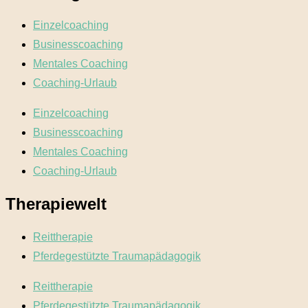
Einzelcoaching
Businesscoaching
Mentales Coaching
Coaching-Urlaub
Einzelcoaching
Businesscoaching
Mentales Coaching
Coaching-Urlaub
Therapiewelt
Reittherapie
Pferdegestützte Traumapädagogik
Reittherapie
Pferdegestützte Traumapädagogik