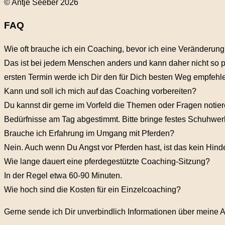
© Antje Seeber 2026
FAQ
Wie oft brauche ich ein Coaching, bevor ich eine Veränderu
Das ist bei jedem Menschen anders und kann daher nicht so p
ersten Termin werde ich Dir den für Dich besten Weg empfeh
Kann und soll ich mich auf das Coaching vorbereiten?
Du kannst dir gerne im Vorfeld die Themen oder Fragen notiere
Bedürfnisse am Tag abgestimmt. Bitte bringe festes Schuhwer
Brauche ich Erfahrung im Umgang mit Pferden?
Nein. Auch wenn Du Angst vor Pferden hast, ist das kein Hind
Wie lange dauert eine pferdegestützte Coaching-Sitzung?
In der Regel etwa 60-90 Minuten.
Wie hoch sind die Kosten für ein Einzelcoaching?
Gerne sende ich Dir unverbindlich Informationen über meine A