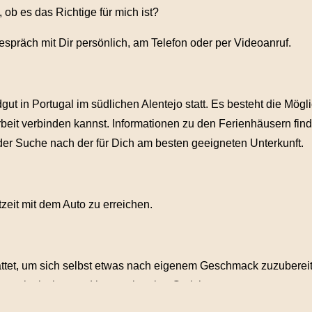
ob es das Richtige für mich ist?
spräch mit Dir persönlich, am Telefon oder per Videoanruf.
t in Portugal im südlichen Alentejo statt. Es besteht die Mögl
beit verbinden kannst. Informationen zu den Ferienhäusern fin
 der Suche nach der für Dich am besten geeigneten Unterkunft.
zeit mit dem Auto zu erreichen.
ttet, um sich selbst etwas nach eigenem Geschmack zuzubereit
ortugiesischen und internationalen Gerichten.