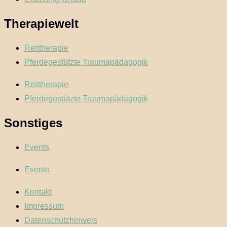
Therapiewelt
Reittherapie
Pferdegestützte Traumapädagogik
Reittherapie
Pferdegestützte Traumapädagogik
Sonstiges
Events
Events
Kontakt
Impressum
Datenschutzhinweis